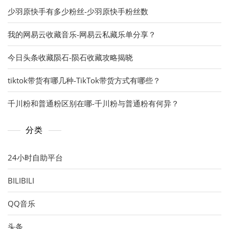
少羽原快手有多少粉丝-少羽原快手粉丝数
我的网易云收藏音乐-网易云私藏乐单分享？
今日头条收藏陨石-陨石收藏攻略揭晓
tiktok带货有哪几种-TikTok带货方式有哪些？
千川粉和普通粉区别在哪-千川粉与普通粉有何异？
分类
24小时自助平台
BILIBILI
QQ音乐
头条