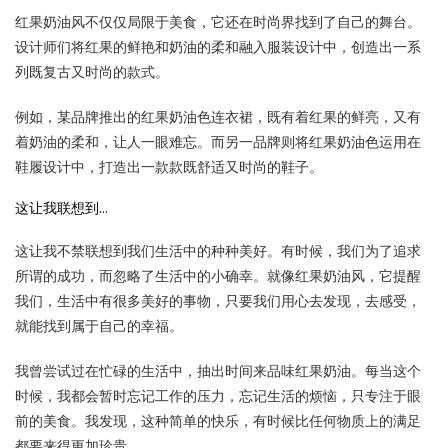
红果奶油风不仅仅局限于美食，它还在时尚界找到了自己的舞台。
设计师们将红果的鲜艳和奶油的柔和融入服装设计中，创造出一系
列既复古又时尚的款式。
例如，某品牌推出的红果奶油色连衣裙，既有着红果的鲜亮，又有
着奶油的柔和，让人一眼难忘。而另一品牌则将红果奶油色运用在
鞋履设计中，打造出一款款既舒适又时尚的鞋子。
这让我联想到…
这让我不禁联想到我们生活中的种种美好。有时候，我们为了追求
所谓的成功，而忽略了生活中的小确幸。就像红果奶油风，它提醒
我们，生活中有很多美好的事物，只要我们用心去发现，去感受，
就能找到属于自己的幸福。
我曾尝试过在忙碌的生活中，抽出时间来品味红果奶油。每当这个
时候，我都会暂时忘记工作的压力，忘记生活的烦恼，只专注于眼
前的美食。我发现，这种简单的快乐，有时候比任何物质上的满足
都要来得更加珍贵。