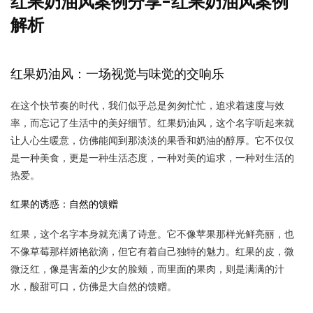
红果奶油风案例分享-红果奶油风案例
解析
红果奶油风：一场视觉与味觉的交响乐
在这个快节奏的时代，我们似乎总是匆匆忙忙，追求着速度与效
率，而忘记了生活中的美好细节。红果奶油风，这个名字听起来就
让人心生暖意，仿佛能闻到那淡淡的果香和奶油的醇厚。它不仅仅
是一种美食，更是一种生活态度，一种对美的追求，一种对生活的
热爱。
红果的诱惑：自然的馈赠
红果，这个名字本身就充满了诗意。它不像苹果那样光鲜亮丽，也
不像草莓那样娇艳欲滴，但它有着自己独特的魅力。红果的皮，微
微泛红，像是害羞的少女的脸颊，而里面的果肉，则是满满的汁
水，酸甜可口，仿佛是大自然的馈赠。