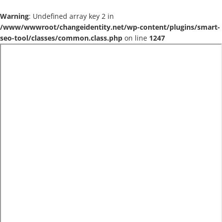
Warning
: Undefined array key 2 in
/www/wwwroot/changeidentity.net/wp-content/plugins/smart-
seo-tool/classes/common.class.php
on line
1247