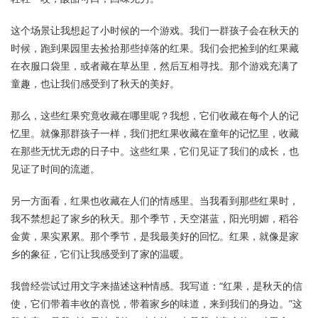
这个场景让我想起了小时候的一个游戏。我们一群孩子会在秋天的
时候，跑到果园里去捡拾那些掉落的红果。我们会把捡到的红果藏
在衣服口袋里，或者藏在草丛里，然后互相寻找。那个游戏充满了
童趣，也让我们感受到了秋天的美好。
那么，这些红果究竟收藏在哪里呢？我想，它们收藏在每个人的记
忆里。就像那群孩子一样，我们把红果收藏在童年的记忆里，收藏
在那些无忧无虑的日子中。这些红果，它们见证了我们的成长，也
见证了时间的流逝。
另一方面看，红果也收藏在人们的情感里。当我看到那些红果时，
我不禁想起了家乡的秋天。那个季节，天空湛蓝，阳光明媚，稻谷
金黄，果实累累。那个季节，是我最美好的回忆。红果，就像是家
乡的象征，它们让我感受到了家的温暖。
我曾经尝试过用文字来描述这种情感。我写道：“红果，是秋天的信
使，它们带着丰收的喜悦，带着家乡的味道，来到我们的身边。”这