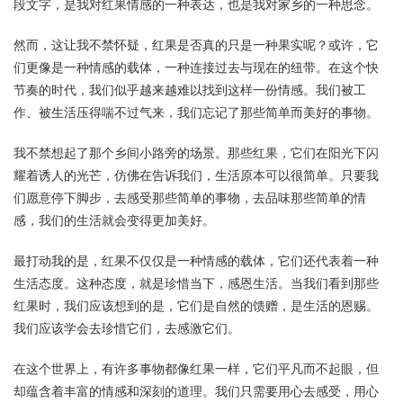
段文字，是我对红果情感的一种表达，也是我对家乡的一种思念。
然而，这让我不禁怀疑，红果是否真的只是一种果实呢？或许，它
们更像是一种情感的载体，一种连接过去与现在的纽带。在这个快
节奏的时代，我们似乎越来越难以找到这样一份情感。我们被工
作、被生活压得喘不过气来，我们忘记了那些简单而美好的事物。
我不禁想起了那个乡间小路旁的场景。那些红果，它们在阳光下闪
耀着诱人的光芒，仿佛在告诉我们，生活原本可以很简单。只要我
们愿意停下脚步，去感受那些简单的事物，去品味那些简单的情
感，我们的生活就会变得更加美好。
最打动我的是，红果不仅仅是一种情感的载体，它们还代表着一种
生活态度。这种态度，就是珍惜当下，感恩生活。当我们看到那些
红果时，我们应该想到的是，它们是自然的馈赠，是生活的恩赐。
我们应该学会去珍惜它们，去感激它们。
在这个世界上，有许多事物都像红果一样，它们平凡而不起眼，但
却蕴含着丰富的情感和深刻的道理。我们只需要用心去感受，用心