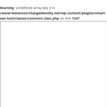
Warning
: Undefined array key 2 in
/www/wwwroot/changeidentity.net/wp-content/plugins/smart-
seo-tool/classes/common.class.php
on line
1247