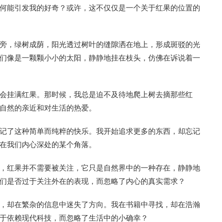
何能引发我的好奇？或许，这不仅仅是一个关于红果的位置的
旁，绿树成荫，阳光透过树叶的缝隙洒在地上，形成斑驳的光
们像是一颗颗小小的太阳，静静地挂在枝头，仿佛在诉说着一
会挂满红果。那时候，我总是迫不及待地爬上树去摘那些红
自然的亲近和对生活的热爱。
记了这种简单而纯粹的快乐。我开始追求更多的东西，却忘记
在我们内心深处的某个角落。
，红果并不需要被关注，它只是自然界中的一种存在，静静地
们是否过于关注外在的表现，而忽略了内心的真实需求？
，却在繁杂的信息中迷失了方向。我在书籍中寻找，却在浩瀚
于依赖现代科技，而忽略了生活中的小确幸？