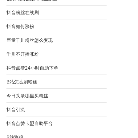
抖音粉丝在线刷
抖音如何涨粉
巨量千川粉丝怎么变现
千川不开播涨粉
抖音点赞24小时自助下单
B站怎么刷粉丝
今日头条哪里买粉丝
抖音引流
抖音点赞卡盟自助平台
B站涨粉