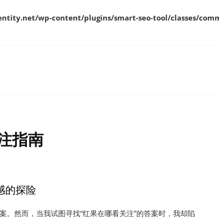
ity.net/wp-content/plugins/smart-seo-tool/classes/comm
注指南
感的探险
案。然而，当我试图寻找“红果在哪看关注”的答案时，我却陷