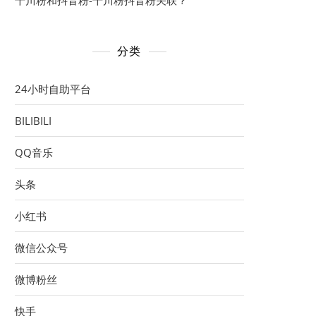
千川粉和抖音粉-千川粉抖音粉关联？
分类
24小时自助平台
BILIBILI
QQ音乐
头条
小红书
微信公众号
微博粉丝
快手