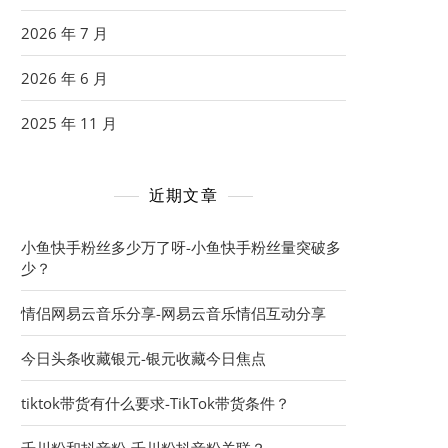
2026 年 7 月
2026 年 6 月
2025 年 11 月
近期文章
小鱼快手粉丝多少万了呀-小鱼快手粉丝量突破多
少？
情侣网易云音乐分享-网易云音乐情侣互动分享
今日头条收藏银元-银元收藏今日焦点
tiktok带货有什么要求-TikTok带货条件？