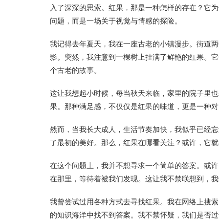
入了深深的思索。红果，那是一种怎样的存在？它为
问题，而是一场关于视觉与情感的探险。
我记得去年夏天，我在一座古老的小镇漫步。街道两
影。突然，我注意到一棵树上挂满了鲜艳的红果。它
个古老的故事。
这让我想起小时候，每当秋天来临，家里的院子里也
果。那种满足感，不仅仅是红果的味道，更是一种对
然而，当我长大成人，生活节奏加快，我似乎已经忘
了最初的美好。那么，红果在哪看关注？或许，它就
在这个问题上，我并不想寻求一个简单的答案。或许
在那里，等待着被我们发现。这让我不禁联想到，我
我曾尝试过用各种方式去寻找红果。我在网络上搜索
的知识海洋中找不到答案。我不禁怀疑，我们是否过