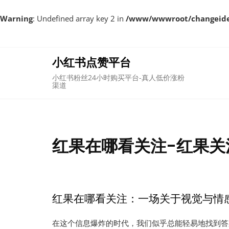
Warning
: Undefined array key 2 in
/www/wwwroot/changeident
Skip
to
content
小红书点赞平台
小红书粉丝24小时购买平台-真人低价涨粉
渠道
红果在哪看关注-红果关
红果在哪看关注：一场关于视觉与情
在这个信息爆炸的时代，我们似乎总能轻易地找到答