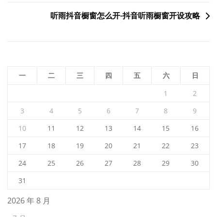
章
听雨抖音橱窗怎么开-抖音听雨橱窗开设攻略
导
航
一
二
三
四
五
六
日
1
2
3
4
5
6
7
8
9
10
11
12
13
14
15
16
17
18
19
20
21
22
23
24
25
26
27
28
29
30
31
2026 年 8 月