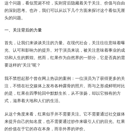
这个问题，看似荒诞不经，实则背后隐藏着关于关注、价值与自由
的深刻思考。也许，我们可以从以下几个方面来探讨这个看似无厘
头的问题。
一、关注背后的力量
首先，让我们来谈谈关注的力量。在现代社会，关注往往意味着曝
光、认可和影响力的提升。对于演员来说，被关注意味着事业的成
功和人生的辉煌。然而，红果作为自然界的一部分，它是否真的需
要这样的“关注”呢？
我不禁想起那个曾在网上热议的案例：一位演员为了获得更多的关
注，不惜在社交媒体上发布各种露骨的照片。而与之形成鲜明对比
的是，红果在四季轮回中默默生长，从不张扬，却以它独有的方
式，滋养着大地和人们的生活。
从这个角度来看，红果似乎并不需要关注。它不需要通过社交媒体
来提升自己的知名度，也不需要通过炒作来吸引人们的目光。红果
的价值在于它的存在本身，而非外界的评价。