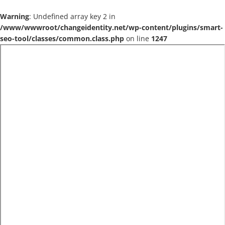
Warning
: Undefined array key 2 in
/www/wwwroot/changeidentity.net/wp-content/plugins/smart-
seo-tool/classes/common.class.php
on line
1247