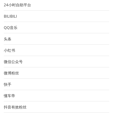
24小时自助平台
BILIBILI
QQ音乐
头条
小红书
微信公众号
微博粉丝
快手
懂车帝
抖音有效粉丝