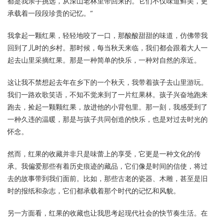
都是我亲手挑选，从深山老林里带回来的。它们不仅味道鲜美，更
承载着一段段珍贵的记忆。”
我拿起一颗红果，轻轻地咬了一口，那酸酸甜甜的味道，仿佛带我
回到了儿时的乡村。那时候，每当秋天来临，我们都会跟着大人一
起去山里采摘红果。那是一种简单的快乐，一种对自然的亲近。
这让我不禁想起去年在乡下的一个秋天，我带着孩子去山里游玩。
我们一路欢歌笑语，不知不觉来到了一片红果林。孩子兴奋地跑来
跑去，捡起一颗颗红果，放进他的小背包里。那一刻，我感受到了
一种久违的温暖，那是与孩子共同创造的快乐，也是对过去时光的
怀念。
然而，红果的收藏并非只是味蕾上的享受，它更是一种文化的传
承。我偏爱那些有着历史痕迹的藏品，它们像是时间的信使，将过
去的故事带到我们面前。比如，那些古老的瓷器、木雕，甚至是旧
时的报纸和杂志，它们都承载着那个时代的记忆和风貌。
另一方面看，红果的收藏也让我思考起现代社会的快节奏生活。在