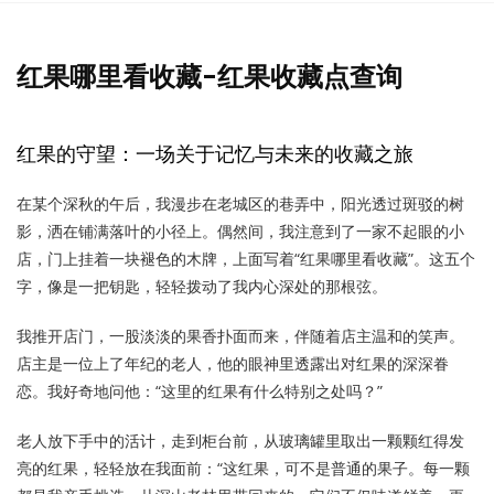
红果哪里看收藏-红果收藏点查询
红果的守望：一场关于记忆与未来的收藏之旅
在某个深秋的午后，我漫步在老城区的巷弄中，阳光透过斑驳的树
影，洒在铺满落叶的小径上。偶然间，我注意到了一家不起眼的小
店，门上挂着一块褪色的木牌，上面写着“红果哪里看收藏”。这五个
字，像是一把钥匙，轻轻拨动了我内心深处的那根弦。
我推开店门，一股淡淡的果香扑面而来，伴随着店主温和的笑声。
店主是一位上了年纪的老人，他的眼神里透露出对红果的深深眷
恋。我好奇地问他：“这里的红果有什么特别之处吗？”
老人放下手中的活计，走到柜台前，从玻璃罐里取出一颗颗红得发
亮的红果，轻轻放在我面前：“这红果，可不是普通的果子。每一颗