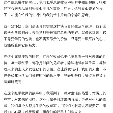
这个信息爆炸的时代，我们似乎总是被各种新鲜事物所包围，很难
静下心来去品味那些看似平凡的事物。红果，这种看似普通的果
子，却能在忙碌的生活中给我们带来片刻的宁静和思考。
我不禁怀疑，我们是否真的需要这样快节奏的生活？或许，我们应
该学会放慢脚步，去欣赏那些被我们忽视的美好。就像这红果，它
不需要华丽的包装，也不需要昂贵的价格，只需要一颗平静的心，
就能感受到它的魅力。
在这个充满变数的时代，红果的收藏似乎也寓意着一种对未来的期
待。每一颗红果，都像是时间的见证者，静静地躺在罐子里，等待
着未来的主人来发现它们的价值。这让我联想到，我们的人生，不
也是如此吗？我们都在时间的长河中，静静地等待，等待着被某个
瞬间所照亮。
在这个红果收藏的故事中，我看到了一种对生活的热爱，对历史的
尊重，对未来的期待。这不仅仅是对红果的收藏，更是对生活的收
藏。我们每个人都是生活的收藏家，用我们的眼睛去发现美好，用
我们的心灵去感受温暖，用我们的双手去创造未来。