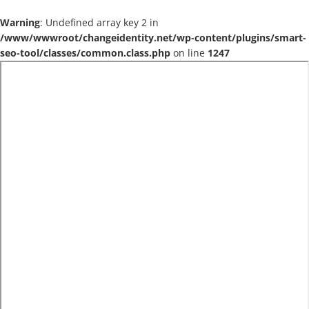
Warning
: Undefined array key 2 in
/www/wwwroot/changeidentity.net/wp-content/plugins/smart-
seo-tool/classes/common.class.php
on line
1247