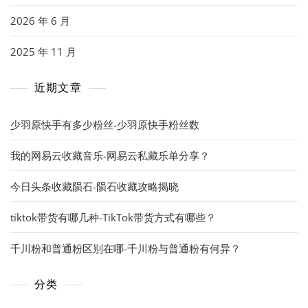
2026 年 6 月
2025 年 11 月
近期文章
少羽原快手有多少粉丝-少羽原快手粉丝数
我的网易云收藏音乐-网易云私藏乐单分享？
今日头条收藏陨石-陨石收藏攻略揭晓
tiktok带货有哪几种-TikTok带货方式有哪些？
千川粉和普通粉区别在哪-千川粉与普通粉有何异？
分类