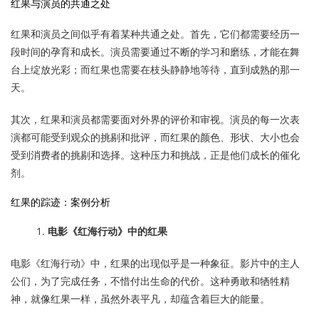
红果与演员的共通之处
红果和演员之间似乎有着某种共通之处。首先，它们都需要经历一
段时间的孕育和成长。演员需要通过不断的学习和磨练，才能在舞
台上绽放光彩；而红果也需要在枝头静静地等待，直到成熟的那一
天。
其次，红果和演员都需要面对外界的评价和审视。演员的每一次表
演都可能受到观众的挑剔和批评，而红果的颜色、形状、大小也会
受到消费者的挑剔和选择。这种压力和挑战，正是他们成长的催化
剂。
红果的踪迹：案例分析
电影《红海行动》中的红果
电影《红海行动》中，红果的出现似乎是一种象征。影片中的主人
公们，为了完成任务，不惜付出生命的代价。这种勇敢和牺牲精
神，就像红果一样，虽然外表平凡，却蕴含着巨大的能量。