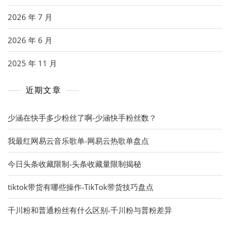
2026 年 7 月
2026 年 6 月
2025 年 11 月
近期文章
少涵在快手多少粉丝了啊-少涵快手粉丝数？
我最红网易云音乐歌单-网易云热歌单盘点
今日头条收藏限制-头条收藏量限制揭秘
tiktok带货有哪些操作-TikTok带货技巧盘点
千川粉和普通粉丝有什么区别-千川粉与普粉差异