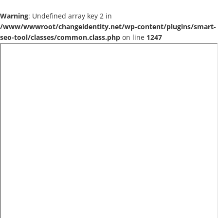
Warning
: Undefined array key 2 in
/www/wwwroot/changeidentity.net/wp-content/plugins/smart-
seo-tool/classes/common.class.php
on line
1247