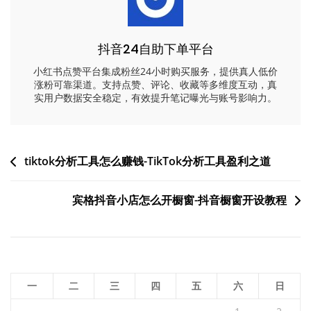
抖音24自助下单平台
小红书点赞平台集成粉丝24小时购买服务，提供真人低价
涨粉可靠渠道。支持点赞、评论、收藏等多维度互动，真
实用户数据安全稳定，有效提升笔记曝光与账号影响力。
文
tiktok分析工具怎么赚钱-TikTok分析工具盈利之道
章
宾格抖音小店怎么开橱窗-抖音橱窗开设教程
导
航
一
二
三
四
五
六
日