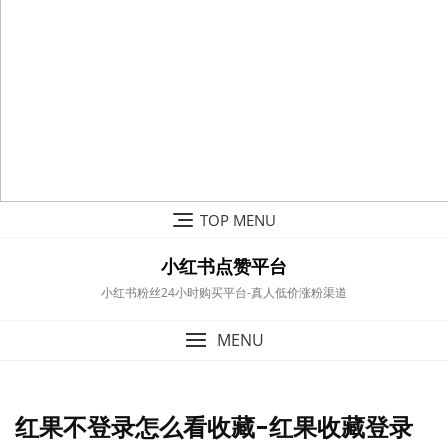
Skip
TOP MENU
to
content
小红书点赞平台
小红书粉丝24小时购买平台-真人低价涨粉渠道
MENU
红果不登录怎么看收藏-红果收藏登录