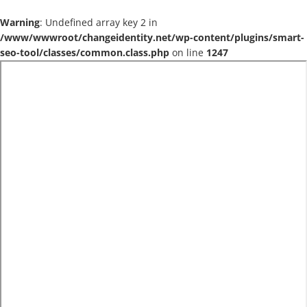
Warning
: Undefined array key 2 in
/www/wwwroot/changeidentity.net/wp-content/plugins/smart-
seo-tool/classes/common.class.php
on line
1247