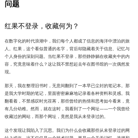
问题
红果不登录，收藏何为？
在数字化的时代浪潮中，我们每个人都成了信息的海洋中漂泊的旅
人。红果，这个看似普通的名字，背后却隐藏着关于信息、记忆与
个人身份的深刻问题。当红果不登录，那些静静躺在收藏夹中的内
容，究竟意味着什么？这让我不禁想起去年在图书馆的一次偶然发
现。
那天，我在整理旧书时，无意间翻到了一本早已尘封的笔记本。那
是我大学时期的笔记，里面密密麻麻地记录着各种资料和灵感。我
翻看着，不禁感叹时光荏苒，那些曾经的热情和思考如今看来，竟
有几分幼稚。然而，就在这时，我看到了一个网址——一个我曾经
收藏过的网站，而那个网址，竟然是我从未登录过的。
这个发现让我陷入了沉思。我们为什么会收藏那些从未登录过的网
站？或许，这不仅仅是一个技术问题，更是一个关于记忆、选择和