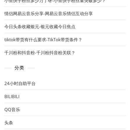
小鱼快手粉丝多少万了呀-小鱼快手粉丝量突破多少？
情侣网易云音乐分享-网易云音乐情侣互动分享
今日头条收藏银元-银元收藏今日焦点
tiktok带货有什么要求-TikTok带货条件？
千川粉和抖音粉-千川粉抖音粉关联？
分类
24小时自助平台
BILIBILI
QQ音乐
头条