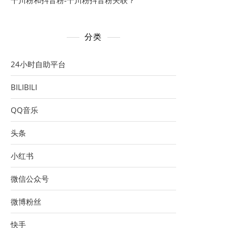
千川粉和抖音粉-千川粉抖音粉关联？
分类
24小时自助平台
BILIBILI
QQ音乐
头条
小红书
微信公众号
微博粉丝
快手