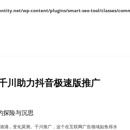
ity.net/wp-content/plugins/smart-seo-tool/classes/comm
千川助力抖音极速版推广
的探险与沉思
汹涌，变化莫测。千川推广，这个在互联网广告领域如鱼得水