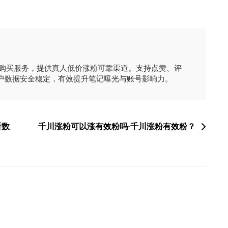
时购买服务，提供真人低价涨粉可靠渠道。支持点赞、评
户数据安全稳定，有效提升笔记曝光与账号影响力。
看数
千川涨粉可以涨有效粉吗-千川涨粉有效粉？