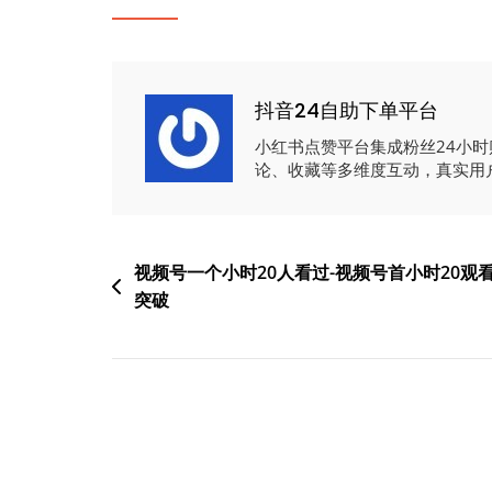
抖音24自助下单平台
小红书点赞平台集成粉丝24小
论、收藏等多维度互动，真实用
文
视频号一个小时20人看过-视频号首小时20观
突破
章
导
航