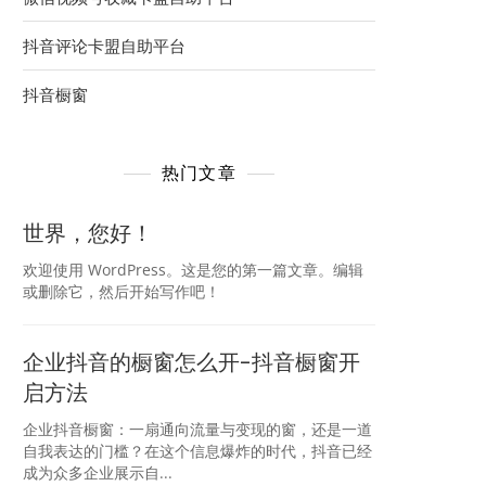
抖音评论卡盟自助平台
抖音橱窗
热门文章
世界，您好！
欢迎使用 WordPress。这是您的第一篇文章。编辑
或删除它，然后开始写作吧！
企业抖音的橱窗怎么开-抖音橱窗开
启方法
企业抖音橱窗：一扇通向流量与变现的窗，还是一道
自我表达的门槛？在这个信息爆炸的时代，抖音已经
成为众多企业展示自...