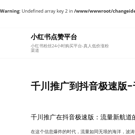
Warning
: Undefined array key 2 in
/www/wwwroot/changeident
Skip
to
content
小红书点赞平台
小红书粉丝24小时购买平台-真人低价涨粉
渠道
千川推广到抖音极速版-
千川推广在抖音极速版：流量新航道
在这个信息爆炸的时代，流量如同无垠的海洋，波涛