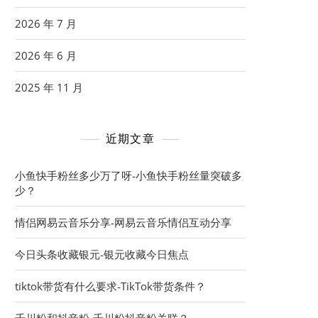
2026 年 7 月
2026 年 6 月
2025 年 11 月
近期文章
小鱼快手粉丝多少万了呀-小鱼快手粉丝量突破多
少？
情侣网易云音乐分享-网易云音乐情侣互动分享
今日头条收藏银元-银元收藏今日焦点
tiktok带货有什么要求-TikTok带货条件？