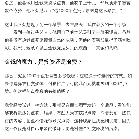
名度，他尝试用金钱来换取点赞。他花了上千元，却只换来了寥寥
数个点赞。他不禁感叹：“这1000个点赞，原来是这么昂贵。”
这让我不禁想起了另一个场景。去年夏天，我在家乡的一个小镇
上，看到一位街头艺人，他用自己的才艺吸引了一群围观者。虽然
他并没有通过点赞来衡量自己的成功，但他的表演却赢得了满堂喝
彩。我想，这或许就是金钱无法买到的东西——真诚和共鸣。
金钱的魔力：是投资还是浪费？
那么，究竟1000个点赞需要多少钱呢？这取决于你选择的方式。如
果你选择在社交媒体上付费推广，可能几百元就能买到1000个点
赞。但这样的点赞真的有价值吗？
我曾经尝试过一种方法，那就是在朋友圈里发起一个话题，看谁能
够获得最多的点赞。结果，有些人为了获得点赞，不惜发布一些低
俗的内容，甚至不惜花钱购买点赞。这种现象让我感到忧虑，因为
这不仅仅是对自己形象的破坏，更是对整个社交环境的污染。