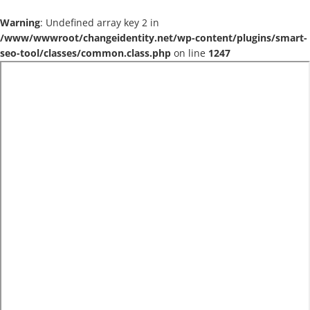
Warning
: Undefined array key 2 in
/www/wwwroot/changeidentity.net/wp-content/plugins/smart-
seo-tool/classes/common.class.php
on line
1247