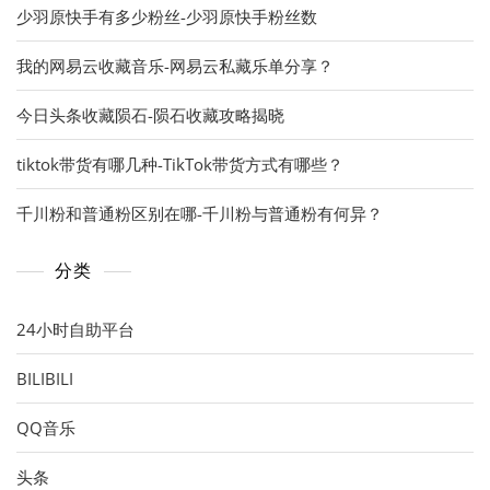
少羽原快手有多少粉丝-少羽原快手粉丝数
我的网易云收藏音乐-网易云私藏乐单分享？
今日头条收藏陨石-陨石收藏攻略揭晓
tiktok带货有哪几种-TikTok带货方式有哪些？
千川粉和普通粉区别在哪-千川粉与普通粉有何异？
分类
24小时自助平台
BILIBILI
QQ音乐
头条