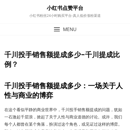
content
小红书点赞平台
小红书粉丝24小时购买平台-真人低价涨粉渠道
MENU
千川投手销售额提成多少-千川提成比
例？
千川投手销售额提成多少：一场关于人
性与商业的博弈
在这个看似平静的商业世界中，千川投手销售额提成的问题，犹如
一石激起千层浪，掀起了关于人性与商业道德的讨论。或许，我们
每个人都曾在某个角落，扮演过这个角色，或见证过这样的博弈。