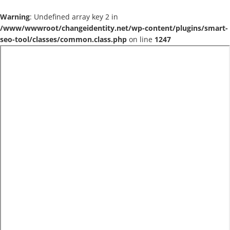
Warning
: Undefined array key 2 in
/www/wwwroot/changeidentity.net/wp-content/plugins/smart-
seo-tool/classes/common.class.php
on line
1247