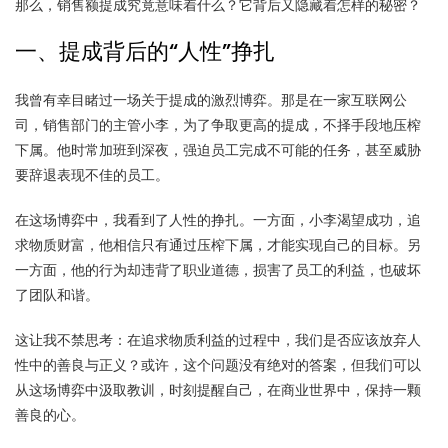
那么，销售额提成究竟意味着什么？它背后又隐藏着怎样的秘密？
一、提成背后的“人性”挣扎
我曾有幸目睹过一场关于提成的激烈博弈。那是在一家互联网公
司，销售部门的主管小李，为了争取更高的提成，不择手段地压榨
下属。他时常加班到深夜，强迫员工完成不可能的任务，甚至威胁
要辞退表现不佳的员工。
在这场博弈中，我看到了人性的挣扎。一方面，小李渴望成功，追
求物质财富，他相信只有通过压榨下属，才能实现自己的目标。另
一方面，他的行为却违背了职业道德，损害了员工的利益，也破坏
了团队和谐。
这让我不禁思考：在追求物质利益的过程中，我们是否应该放弃人
性中的善良与正义？或许，这个问题没有绝对的答案，但我们可以
从这场博弈中汲取教训，时刻提醒自己，在商业世界中，保持一颗
善良的心。