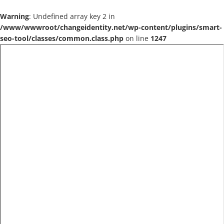
Warning
: Undefined array key 2 in
/www/wwwroot/changeidentity.net/wp-content/plugins/smart-
seo-tool/classes/common.class.php
on line
1247