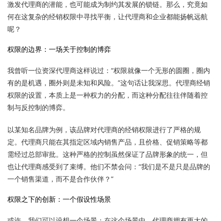
激发代理商的潜能，也可能成为制约其发展的锁链。那么，究竟如
何在这复杂的经销权限中寻找平衡，让代理商和企业都能扬帆远航
呢？
权限的边界：一场关于控制的博弈
我曾听一位资深代理商这样说过：“权限就像一个无形的圆圈，圈内
有的是机遇，圈外则是未知和风险。”这句话让我深思。代理商经销
权限的设置，本质上是一种权力的分配，而这种分配往往伴随着控
制与反控制的博弈。
以某知名品牌为例，该品牌对代理商的经销权限进行了严格的规
定。代理商只能在其指定区域内销售产品，且价格、促销策略等都
需经过总部审批。这种严格的控制虽然保证了品牌形象的统一，但
也让代理商感受到了束缚。他们不禁会问：“我们是不是只是品牌的
一个销售渠道，而不是合作伙伴？”
权限之下的创新：一个假设性场景
或许，我们可以设想一个场景：在这个场景中，代理商拥有更大的