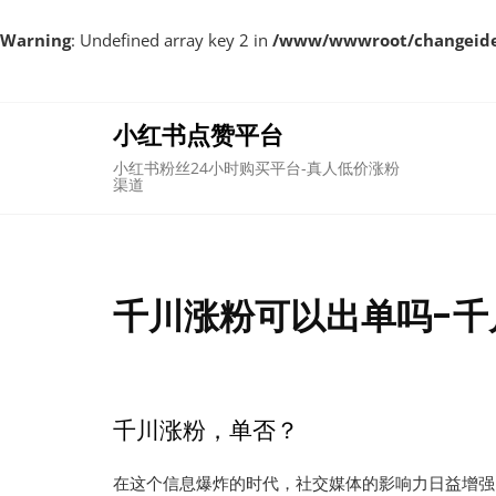
Warning
: Undefined array key 2 in
/www/wwwroot/changeident
Skip
to
content
小红书点赞平台
小红书粉丝24小时购买平台-真人低价涨粉
渠道
千川涨粉可以出单吗-千
千川涨粉，单否？
在这个信息爆炸的时代，社交媒体的影响力日益增强