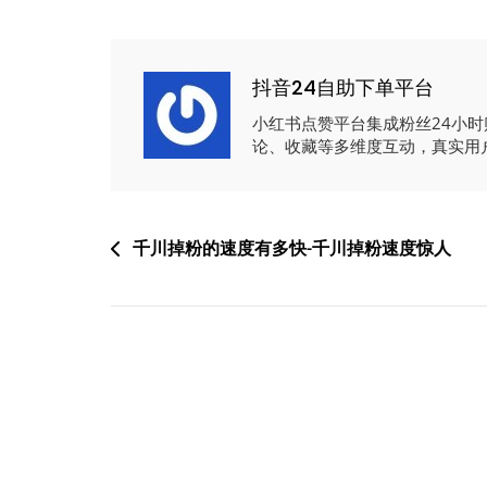
抖音24自助下单平台
小红书点赞平台集成粉丝24小
论、收藏等多维度互动，真实用
文
千川掉粉的速度有多快-千川掉粉速度惊人
章
导
航