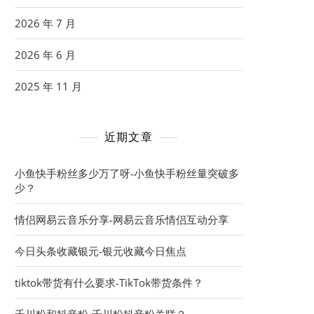
2026 年 7 月
2026 年 6 月
2025 年 11 月
近期文章
小鱼快手粉丝多少万了呀-小鱼快手粉丝量突破多
少？
情侣网易云音乐分享-网易云音乐情侣互动分享
今日头条收藏银元-银元收藏今日焦点
tiktok带货有什么要求-TikTok带货条件？