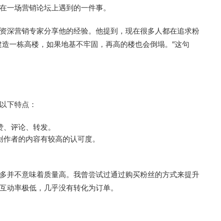
在一场营销论坛上遇到的一件事。
资深营销专家分享他的经验。他提到，现在很多人都在追求粉
建造一栋高楼，如果地基不牢固，再高的楼也会倒塌。”这句
以下特点：
赞、评论、转发。
创作者的内容有较高的认可度。
。
多并不意味着质量高。我曾尝试过通过购买粉丝的方式来提升
互动率极低，几乎没有转化为订单。