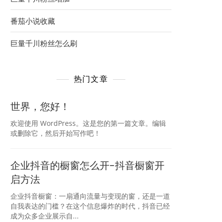
番茄小说收藏
巨量千川粉丝怎么刷
热门文章
世界，您好！
欢迎使用 WordPress。这是您的第一篇文章。编辑
或删除它，然后开始写作吧！
企业抖音的橱窗怎么开-抖音橱窗开
启方法
企业抖音橱窗：一扇通向流量与变现的窗，还是一道
自我表达的门槛？在这个信息爆炸的时代，抖音已经
成为众多企业展示自...