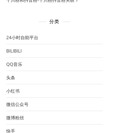
千川粉和抖音粉-千川粉抖音粉关联？
分类
24小时自助平台
BILIBILI
QQ音乐
头条
小红书
微信公众号
微博粉丝
快手