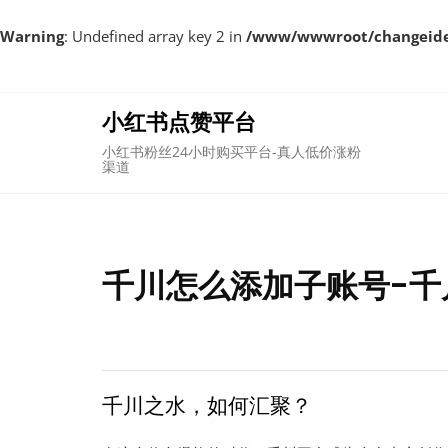
Warning
: Undefined array key 2 in
/www/wwwroot/changeident
Skip
to
content
小红书点赞平台
小红书粉丝24小时购买平台-真人低价涨粉
渠道
千川怎么添加子账号-千
千川之水，如何汇聚？