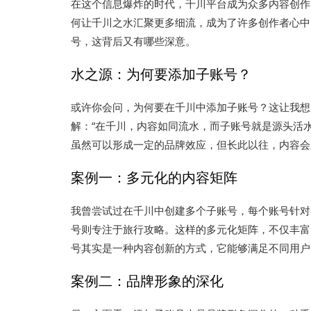
在这个信息爆炸的时代，千川平台成为众多内容创作
何让千川之水汇聚更多细流，成为了许多创作者心中
号，这背后又有哪些深意。
水之源：为何要添加子账号？
或许你会问，为何要在千川中添加子账号？这让我想
解：“在千川，内容如同流水，而子账号就是源头活
虽然可以形成一定的品牌效应，但长此以往，内容会
案例一：多元化的内容矩阵
我曾尝试过在千川中创建多个子账号，每个账号针对
号则专注于旅行攻略。这样的多元化矩阵，不仅丰富
号其实是一种内容创新的方式，它能够满足不同用户
案例二：品牌形象的深化