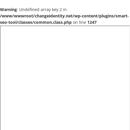
Warning
: Undefined array key 2 in
/www/wwwroot/changeidentity.net/wp-content/plugins/smart-
seo-tool/classes/common.class.php
on line
1247