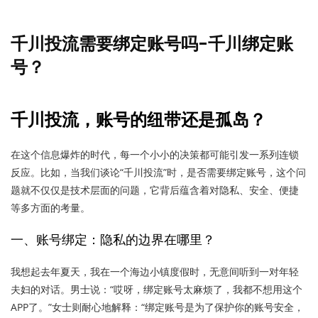
千川投流需要绑定账号吗-千川绑定账
号？
千川投流，账号的纽带还是孤岛？
在这个信息爆炸的时代，每一个小小的决策都可能引发一系列连锁
反应。比如，当我们谈论“千川投流”时，是否需要绑定账号，这个问
题就不仅仅是技术层面的问题，它背后蕴含着对隐私、安全、便捷
等多方面的考量。
一、账号绑定：隐私的边界在哪里？
我想起去年夏天，我在一个海边小镇度假时，无意间听到一对年轻
夫妇的对话。男士说：“哎呀，绑定账号太麻烦了，我都不想用这个
APP了。”女士则耐心地解释：“绑定账号是为了保护你的账号安全，