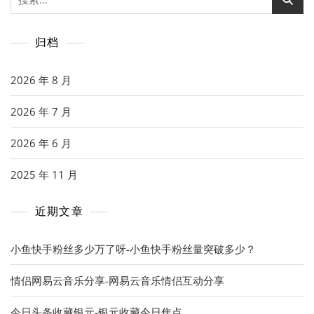
索：
归档
2026 年 8 月
2026 年 7 月
2026 年 6 月
2025 年 11 月
近期文章
小鱼快手粉丝多少万了呀-小鱼快手粉丝量突破多少？
情侣网易云音乐分享-网易云音乐情侣互动分享
今日头条收藏银元-银元收藏今日焦点