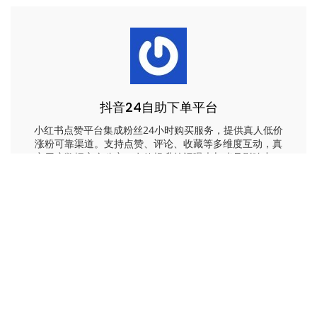
抖音24自助下单平台
小红书点赞平台集成粉丝24小时购买服务，提供真人低价
涨粉可靠渠道。支持点赞、评论、收藏等多维度互动，真
实用户数据安全稳定，有效提升笔记曝光与账号影响力。
文
红果收藏怎么找不到-红果收藏寻踪难
章
公众号的视频在哪看看过-公众号视频观看指南
导
航