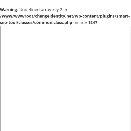
Warning
: Undefined array key 2 in
/www/wwwroot/changeidentity.net/wp-content/plugins/smart-
seo-tool/classes/common.class.php
on line
1247