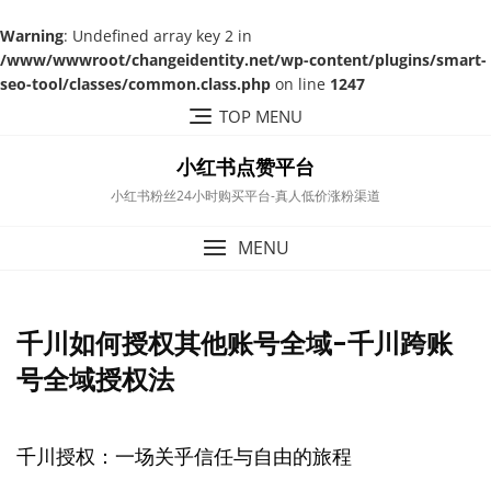
Warning
: Undefined array key 2 in
/www/wwwroot/changeidentity.net/wp-content/plugins/smart-
seo-tool/classes/common.class.php
on line
1247
Skip
TOP MENU
to
content
小红书点赞平台
小红书粉丝24小时购买平台-真人低价涨粉渠道
MENU
千川如何授权其他账号全域-千川跨账
号全域授权法
千川授权：一场关乎信任与自由的旅程