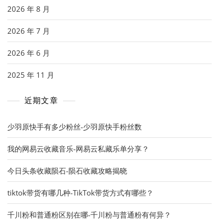
2026 年 8 月
2026 年 7 月
2026 年 6 月
2025 年 11 月
近期文章
少羽原快手有多少粉丝-少羽原快手粉丝数
我的网易云收藏音乐-网易云私藏乐单分享？
今日头条收藏陨石-陨石收藏攻略揭晓
tiktok带货有哪几种-TikTok带货方式有哪些？
千川粉和普通粉区别在哪-千川粉与普通粉有何异？