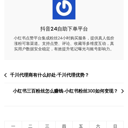
抖音24自助下单平台
小红书点赞平台集成粉丝24小时购买服务，提供真人低价
涨粉可靠渠道。支持点赞、评论、收藏等多维度互动，真
实用户数据安全稳定，有效提升笔记曝光与账号影响力。
文
千川代理商有什么好处-千川代理优势？
章
小红书三百粉丝怎么赚钱-小红书粉丝300如何变现？
导
航
一
二
三
四
五
六
日