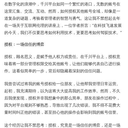
在数字化的浪潮中，千川平台如同一个繁忙的港口，无数的账号在
这里汇集、交流、互动。然而，如何授权其他账号全域，却像是一
道复杂的谜题，考验着管理者的智慧与勇气。这让我不禁想起去年
在一场关于互联网伦理的讲座上，一位学者所言：“在科技飞速发展
的今天，我们不仅要思考如何利用技术，更要思考如何驾驭技术。”
授权：一场信任的博弈
授权，顾名思义，是赋予他人权力或责任。在千川平台上，授权意
味着将一部分管理权限交给其他账号，让他们能够代表自己进行操
作。这看似简单的一步，背后却隐藏着深刻的信任问题。
我曾尝试过将我的账号授权给一位朋友，让他帮我管理日常运营。
起初，我充满期待，以为这将大大提高我的工作效率。然而，不久
后我便发现，授权并非我想象中的那么简单。朋友在操作过程中，
因为对平台规则不够熟悉，导致出现了几次错误。我不得不花费大
量时间纠正他的错误，甚至担心他的操作会影响到我的账号信誉。
这个经历让我不禁思考：授权，究竟是一场信任的博弈，还是一场