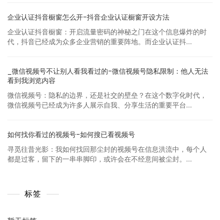
企业认证抖音橱窗怎么开-抖音企业认证橱窗开设方法
企业认证抖音橱窗：开启流量密码的神秘之门在这个信息爆炸的时
代，抖音已经成为众多企业营销的重要阵地。而企业认证抖...
_微信视频号不让别人看我看过的-微信视频号隐私限制：他人无法
看到我浏览内容
微信视频号：隐私的边界，还是社交的壁垒？在这个数字化时代，
微信视频号已经成为许多人展示自我、分享生活的重要平台...
如何找你看过的视频号-如何搜已看视频号
寻觅往昔光影：我如何找回那尘封的视频号在信息洪流中，每个人
都是过客，留下的一串串脚印，或许会在不经意间被尘封。...
标签