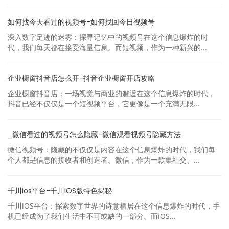
如何找今天看过的视频号-如何找回今日视频号
深入数字足迹的迷雾：探寻记忆中的视频号在这个信息爆炸的时
代，我们每天都在接受海量信息。而短视频，作为一种新兴的...
企业橱窗抖音店怎么开-抖音企业橱窗开店攻略
企业橱窗抖音店：一场视觉与商业的邂逅在这个信息爆炸的时代，
抖音已经不仅仅是一个短视频平台，它更像是一个充满无限...
_微信看过的视频号怎么隐藏-微信观看视频号隐藏方法
微信视频号：隐藏的不仅仅是内容在这个信息爆炸的时代，我们每
个人都是信息的接收者和创造者。微信，作为一款集社交、...
千川ios平台-千川iOS版特色揭秘
千川iOS平台：探索数字世界的诗意栖居在这个信息爆炸的时代，手
机已经成为了我们生活中不可或缺的一部分。而iOS...