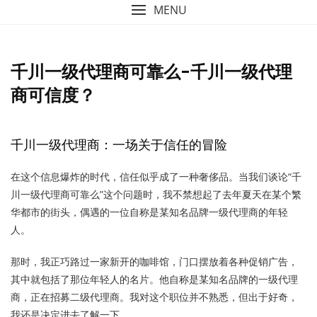
MENU
千川一级代理商可靠么-千川一级代理
商可信度？
千川一级代理商：一场关于信任的冒险
在这个信息爆炸的时代，信任似乎成了一种奢侈品。当我们谈论“千
川一级代理商可靠么”这个问题时，我不禁想起了去年夏天在某个繁
华都市的街头，偶遇的一位自称是某知名品牌一级代理商的年轻
人。
那时，我正巧路过一家新开的咖啡馆，门口摆放着各种促销广告，
其中就包括了那位年轻人的名片。他自称是某知名品牌的一级代理
商，正在招募二级代理商。我对这个职位并不熟悉，但出于好奇，
我还是决定进去了解一下。