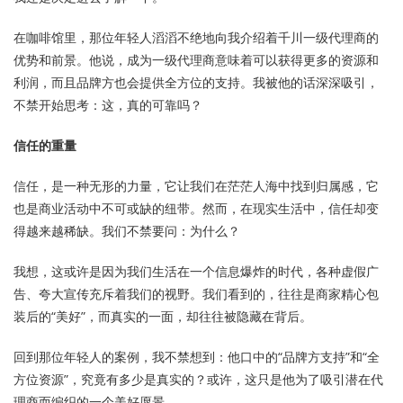
在咖啡馆里，那位年轻人滔滔不绝地向我介绍着千川一级代理商的
优势和前景。他说，成为一级代理商意味着可以获得更多的资源和
利润，而且品牌方也会提供全方位的支持。我被他的话深深吸引，
不禁开始思考：这，真的可靠吗？
信任的重量
信任，是一种无形的力量，它让我们在茫茫人海中找到归属感，它
也是商业活动中不可或缺的纽带。然而，在现实生活中，信任却变
得越来越稀缺。我们不禁要问：为什么？
我想，这或许是因为我们生活在一个信息爆炸的时代，各种虚假广
告、夸大宣传充斥着我们的视野。我们看到的，往往是商家精心包
装后的“美好”，而真实的一面，却往往被隐藏在背后。
回到那位年轻人的案例，我不禁想到：他口中的“品牌方支持”和“全
方位资源”，究竟有多少是真实的？或许，这只是他为了吸引潜在代
理商而编织的一个美好愿景。