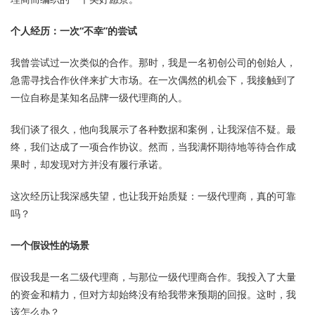
个人经历：一次“不幸”的尝试
我曾尝试过一次类似的合作。那时，我是一名初创公司的创始人，
急需寻找合作伙伴来扩大市场。在一次偶然的机会下，我接触到了
一位自称是某知名品牌一级代理商的人。
我们谈了很久，他向我展示了各种数据和案例，让我深信不疑。最
终，我们达成了一项合作协议。然而，当我满怀期待地等待合作成
果时，却发现对方并没有履行承诺。
这次经历让我深感失望，也让我开始质疑：一级代理商，真的可靠
吗？
一个假设性的场景
假设我是一名二级代理商，与那位一级代理商合作。我投入了大量
的资金和精力，但对方却始终没有给我带来预期的回报。这时，我
该怎么办？