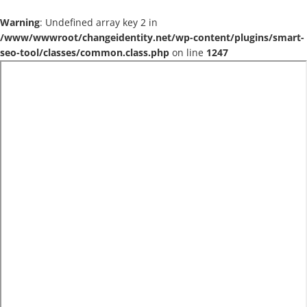
Warning
: Undefined array key 2 in
/www/wwwroot/changeidentity.net/wp-content/plugins/smart-
seo-tool/classes/common.class.php
on line
1247