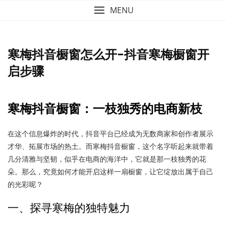
MENU
寒梅抖音橱窗怎么开-抖音寒梅橱窗开
启步骤
寒梅抖音橱窗：一枝独秀的电商新枝
在这个信息爆炸的时代，抖音平台已经成为无数商家和创作者展示
才华、拓展市场的热土。而寒梅抖音橱窗，这个名字听起来就带着
几分清雅与坚韧，似乎在电商的海洋中，它就是那一枝独秀的花
朵。那么，究竟如何才能开启这样一扇橱窗，让它绽放出属于自己
的光彩呢？
一、探寻寒梅的独特魅力