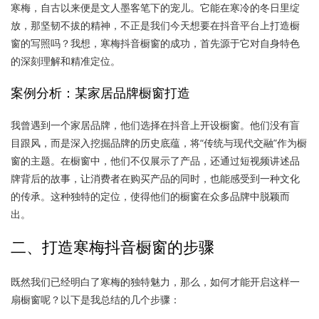
寒梅，自古以来便是文人墨客笔下的宠儿。它能在寒冷的冬日里绽
放，那坚韧不拔的精神，不正是我们今天想要在抖音平台上打造橱
窗的写照吗？我想，寒梅抖音橱窗的成功，首先源于它对自身特色
的深刻理解和精准定位。
案例分析：某家居品牌橱窗打造
我曾遇到一个家居品牌，他们选择在抖音上开设橱窗。他们没有盲
目跟风，而是深入挖掘品牌的历史底蕴，将“传统与现代交融”作为橱
窗的主题。在橱窗中，他们不仅展示了产品，还通过短视频讲述品
牌背后的故事，让消费者在购买产品的同时，也能感受到一种文化
的传承。这种独特的定位，使得他们的橱窗在众多品牌中脱颖而
出。
二、打造寒梅抖音橱窗的步骤
既然我们已经明白了寒梅的独特魅力，那么，如何才能开启这样一
扇橱窗呢？以下是我总结的几个步骤：