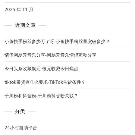
2025 年 11 月
近期文章
小鱼快手粉丝多少万了呀-小鱼快手粉丝量突破多少？
情侣网易云音乐分享-网易云音乐情侣互动分享
今日头条收藏银元-银元收藏今日焦点
tiktok带货有什么要求-TikTok带货条件？
千川粉和抖音粉-千川粉抖音粉关联？
分类
24小时自助平台