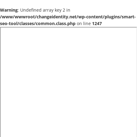
Warning
: Undefined array key 2 in
/www/wwwroot/changeidentity.net/wp-content/plugins/smart-
seo-tool/classes/common.class.php
on line
1247