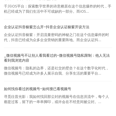
千川iOS平台：探索数字世界的诗意栖居在这个信息爆炸的时代，手
机已经成为了我们生活中不可或缺的一部分。而iOS...
企业认证抖音橱窗怎么开-抖音企业认证橱窗开设方法
企业认证抖音橱窗：开启流量密码的神秘之门在这个信息爆炸的时
代，抖音已经成为众多企业营销的重要阵地。而企业认证抖...
_微信视频号不让别人看我看过的-微信视频号隐私限制：他人无法
看到我浏览内容
微信视频号：隐私的边界，还是社交的壁垒？在这个数字化时代，
微信视频号已经成为许多人展示自我、分享生活的重要平台...
如何找你看过的视频号-如何搜已看视频号
寻觅往昔光影：我如何找回那尘封的视频号在信息洪流中，每个人
都是过客，留下的一串串脚印，或许会在不经意间被尘封。...