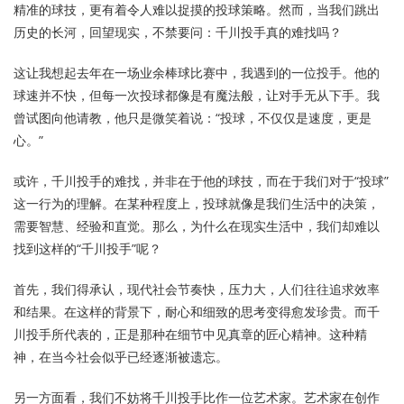
精准的球技，更有着令人难以捉摸的投球策略。然而，当我们跳出
历史的长河，回望现实，不禁要问：千川投手真的难找吗？
这让我想起去年在一场业余棒球比赛中，我遇到的一位投手。他的
球速并不快，但每一次投球都像是有魔法般，让对手无从下手。我
曾试图向他请教，他只是微笑着说：“投球，不仅仅是速度，更是
心。”
或许，千川投手的难找，并非在于他的球技，而在于我们对于“投球”
这一行为的理解。在某种程度上，投球就像是我们生活中的决策，
需要智慧、经验和直觉。那么，为什么在现实生活中，我们却难以
找到这样的“千川投手”呢？
首先，我们得承认，现代社会节奏快，压力大，人们往往追求效率
和结果。在这样的背景下，耐心和细致的思考变得愈发珍贵。而千
川投手所代表的，正是那种在细节中见真章的匠心精神。这种精
神，在当今社会似乎已经逐渐被遗忘。
另一方面看，我们不妨将千川投手比作一位艺术家。艺术家在创作