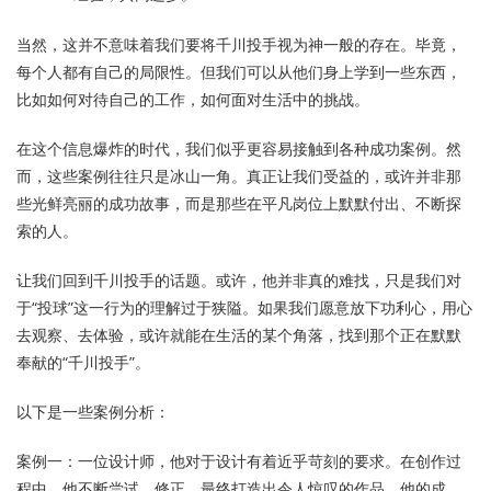
当然，这并不意味着我们要将千川投手视为神一般的存在。毕竟，
每个人都有自己的局限性。但我们可以从他们身上学到一些东西，
比如如何对待自己的工作，如何面对生活中的挑战。
在这个信息爆炸的时代，我们似乎更容易接触到各种成功案例。然
而，这些案例往往只是冰山一角。真正让我们受益的，或许并非那
些光鲜亮丽的成功故事，而是那些在平凡岗位上默默付出、不断探
索的人。
让我们回到千川投手的话题。或许，他并非真的难找，只是我们对
于“投球”这一行为的理解过于狭隘。如果我们愿意放下功利心，用心
去观察、去体验，或许就能在生活的某个角落，找到那个正在默默
奉献的“千川投手”。
以下是一些案例分析：
案例一：一位设计师，他对于设计有着近乎苛刻的要求。在创作过
程中，他不断尝试、修正，最终打造出令人惊叹的作品。他的成