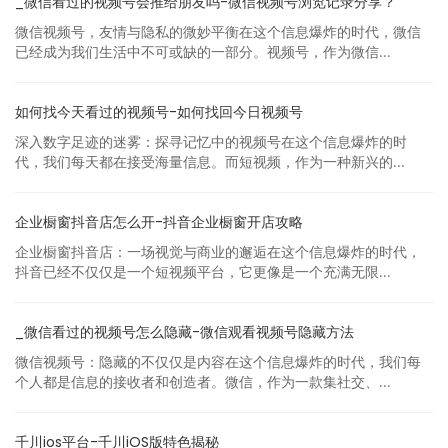
_微信看过的视频号会推给朋友吗-微信视频号浏览记录分享？
微信视频号，友情与隐私的微妙平衡在这个信息爆炸的时代，微信
已经成为我们生活中不可或缺的一部分。视频号，作为微信...
如何找今天看过的视频号-如何找回今日视频号
深入数字足迹的迷雾：探寻记忆中的视频号在这个信息爆炸的时
代，我们每天都在接受海量信息。而短视频，作为一种新兴的...
企业橱窗抖音店怎么开-抖音企业橱窗开店攻略
企业橱窗抖音店：一场视觉与商业的邂逅在这个信息爆炸的时代，
抖音已经不仅仅是一个短视频平台，它更像是一个充满无限...
_微信看过的视频号怎么隐藏-微信观看视频号隐藏方法
微信视频号：隐藏的不仅仅是内容在这个信息爆炸的时代，我们每
个人都是信息的接收者和创造者。微信，作为一款集社交、...
千川ios平台-千川iOS版特色揭秘