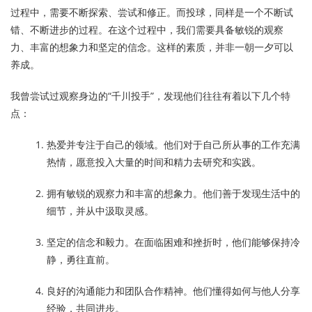
过程中，需要不断探索、尝试和修正。而投球，同样是一个不断试
错、不断进步的过程。在这个过程中，我们需要具备敏锐的观察
力、丰富的想象力和坚定的信念。这样的素质，并非一朝一夕可以
养成。
我曾尝试过观察身边的“千川投手”，发现他们往往有着以下几个特
点：
热爱并专注于自己的领域。他们对于自己所从事的工作充满
热情，愿意投入大量的时间和精力去研究和实践。
拥有敏锐的观察力和丰富的想象力。他们善于发现生活中的
细节，并从中汲取灵感。
坚定的信念和毅力。在面临困难和挫折时，他们能够保持冷
静，勇往直前。
良好的沟通能力和团队合作精神。他们懂得如何与他人分享
经验，共同进步。