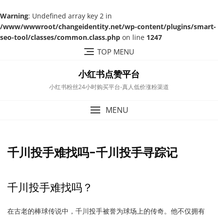
Warning
: Undefined array key 2 in
/www/wwwroot/changeidentity.net/wp-content/plugins/smart-
seo-tool/classes/common.class.php
on line
1247
Skip
TOP MENU
to
content
小红书点赞平台
小红书粉丝24小时购买平台-真人低价涨粉渠道
MENU
千川投手难找吗-千川投手寻踪记
千川投手难找吗？
在古老的棒球传说中，千川投手被誉为球场上的传奇。他不仅拥有