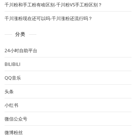
千川粉和手工粉有啥区别-千川粉VS手工粉区别？
千川涨粉现在还可以吗-千川涨粉还流行吗？
分类
24小时自助平台
BILIBILI
QQ音乐
头条
小红书
微信公众号
微博粉丝