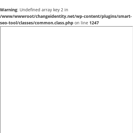
Warning
: Undefined array key 2 in
/www/wwwroot/changeidentity.net/wp-content/plugins/smart-
seo-tool/classes/common.class.php
on line
1247