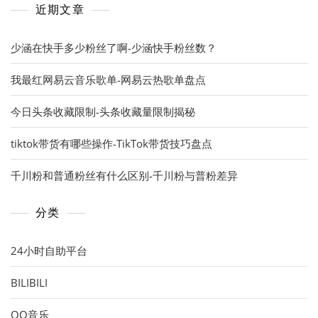
近期文章
少涵在快手多少粉丝了啊-少涵快手粉丝数？
我最红网易云音乐歌单-网易云热歌单盘点
今日头条收藏限制-头条收藏量限制揭秘
tiktok带货有哪些操作-TikTok带货技巧盘点
千川粉和普通粉丝有什么区别-千川粉与普粉差异
分类
24小时自助平台
BILIBILI
QQ音乐