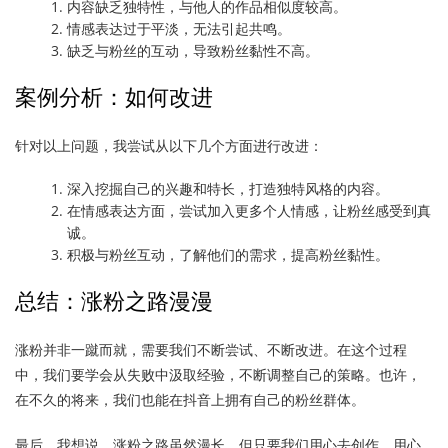
内容缺乏独特性，与他人的作品相似度较高。
情感表达过于平淡，无法引起共鸣。
缺乏与粉丝的互动，导致粉丝黏性不高。
案例分析：如何改进
针对以上问题，我尝试从以下几个方面进行改进：
深入挖掘自己的兴趣和特长，打造独特风格的内容。
在情感表达方面，尝试加入更多个人情感，让粉丝感受到真
诚。
积极与粉丝互动，了解他们的需求，提高粉丝黏性。
总结：涨粉之路漫漫
涨粉并非一蹴而就，需要我们不断尝试、不断改进。在这个过程
中，我们要学会从失败中汲取经验，不断调整自己的策略。也许，
在不久的将来，我们也能在抖音上拥有自己的粉丝群体。
最后，我想说，涨粉之路虽然漫长，但只要我们用心去创作，用心