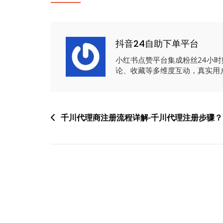
抖音24自助下单平台
小红书点赞平台集成粉丝24小
论、收藏等多维度互动，真实用
文
千川代理商注册流程详解-千川代理注册步骤？
章
导
航