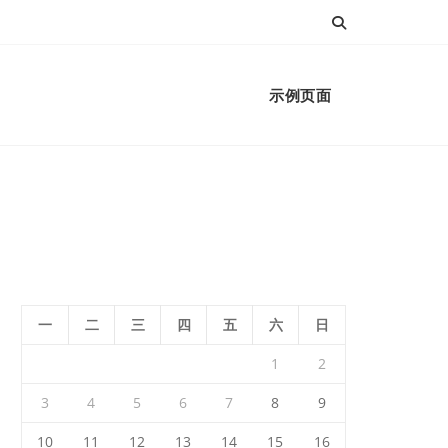
示例页面
一
二
三
四
五
六
日
1
2
3
4
5
6
7
8
9
10
11
12
13
14
15
16