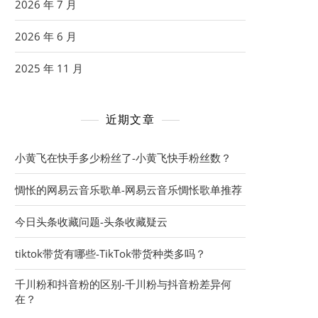
2026 年 7 月
2026 年 6 月
2025 年 11 月
近期文章
小黄飞在快手多少粉丝了-小黄飞快手粉丝数？
惆怅的网易云音乐歌单-网易云音乐惆怅歌单推荐
今日头条收藏问题-头条收藏疑云
tiktok带货有哪些-TikTok带货种类多吗？
千川粉和抖音粉的区别-千川粉与抖音粉差异何
在？