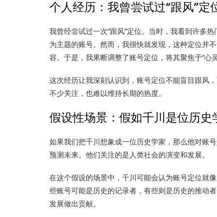
个人经历：我曾尝试过“跟风”定
我曾经尝试过一次“跟风”定位。当时，我看到许多热
为主题的账号。然而，我很快就发现，这种定位并不
容。于是，我果断调整了账号定位，将其聚焦于“心灵
这次经历让我深刻认识到，账号定位不能盲目跟风，
不少关注，也难以维持长期的热度。
假设性场景：假如千川是位历史
如果我们把千川想象成一位历史学家，那么他对账号
预测未来。他们关注的是人类社会的演变和发展。
在这个假设的场景中，千川可能会认为账号定位就像
些账号可能是历史的记录者，有些则是历史的推动者
发展做出贡献。