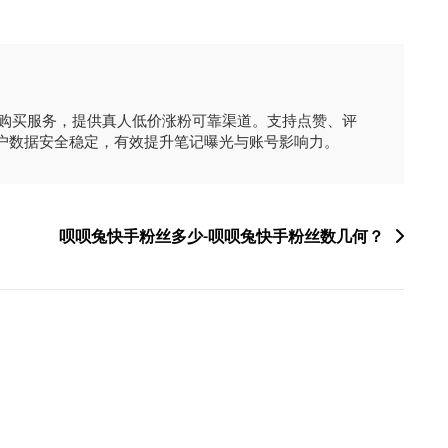
时购买服务，提供真人低价涨粉可靠渠道。支持点赞、评
户数据安全稳定，有效提升笔记曝光与账号影响力。
呗呗兔快手粉丝多少-呗呗兔快手粉丝数几何？