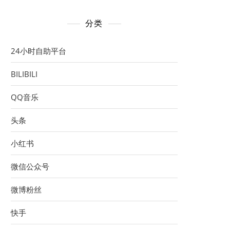
分类
24小时自助平台
BILIBILI
QQ音乐
头条
小红书
微信公众号
微博粉丝
快手