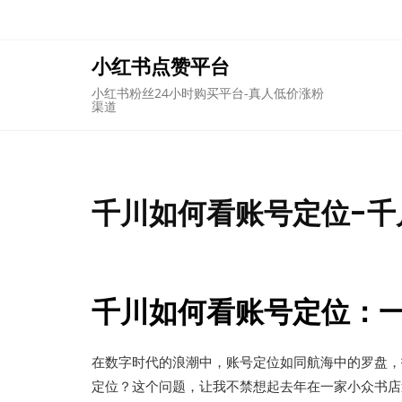
Skip
to
content
小红书点赞平台
小红书粉丝24小时购买平台-真人低价涨粉
渠道
千川如何看账号定位-千
千川如何看账号定位：
在数字时代的浪潮中，账号定位如同航海中的罗盘，
定位？这个问题，让我不禁想起去年在一家小众书店