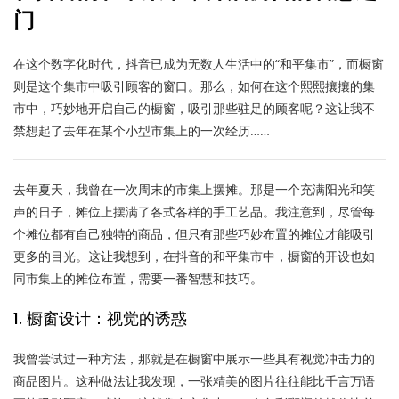
门
在这个数字化时代，抖音已成为无数人生活中的“和平集市”，而橱窗
则是这个集市中吸引顾客的窗口。那么，如何在这个熙熙攘攘的集
市中，巧妙地开启自己的橱窗，吸引那些驻足的顾客呢？这让我不
禁想起了去年在某个小型市集上的一次经历……
去年夏天，我曾在一次周末的市集上摆摊。那是一个充满阳光和笑
声的日子，摊位上摆满了各式各样的手工艺品。我注意到，尽管每
个摊位都有自己独特的商品，但只有那些巧妙布置的摊位才能吸引
更多的目光。这让我想到，在抖音的和平集市中，橱窗的开设也如
同市集上的摊位布置，需要一番智慧和技巧。
1. 橱窗设计：视觉的诱惑
我曾尝试过一种方法，那就是在橱窗中展示一些具有视觉冲击力的
商品图片。这种做法让我发现，一张精美的图片往往能比千言万语