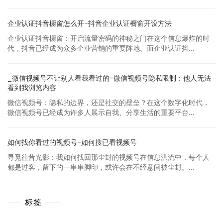
企业认证抖音橱窗怎么开-抖音企业认证橱窗开设方法
企业认证抖音橱窗：开启流量密码的神秘之门在这个信息爆炸的时
代，抖音已经成为众多企业营销的重要阵地。而企业认证抖...
_微信视频号不让别人看我看过的-微信视频号隐私限制：他人无法
看到我浏览内容
微信视频号：隐私的边界，还是社交的壁垒？在这个数字化时代，
微信视频号已经成为许多人展示自我、分享生活的重要平台...
如何找你看过的视频号-如何搜已看视频号
寻觅往昔光影：我如何找回那尘封的视频号在信息洪流中，每个人
都是过客，留下的一串串脚印，或许会在不经意间被尘封。...
标签