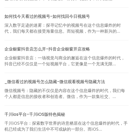
如何找今天看过的视频号-如何找回今日视频号
深入数字足迹的迷雾：探寻记忆中的视频号在这个信息爆炸的时
代，我们每天都在接受海量信息。而短视频，作为一种新兴的...
企业橱窗抖音店怎么开-抖音企业橱窗开店攻略
企业橱窗抖音店：一场视觉与商业的邂逅在这个信息爆炸的时代，
抖音已经不仅仅是一个短视频平台，它更像是一个充满无限...
_微信看过的视频号怎么隐藏-微信观看视频号隐藏方法
微信视频号：隐藏的不仅仅是内容在这个信息爆炸的时代，我们每
个人都是信息的接收者和创造者。微信，作为一款集社交、...
千川ios平台-千川iOS版特色揭秘
千川iOS平台：探索数字世界的诗意栖居在这个信息爆炸的时代，手
机已经成为了我们生活中不可或缺的一部分。而iOS...