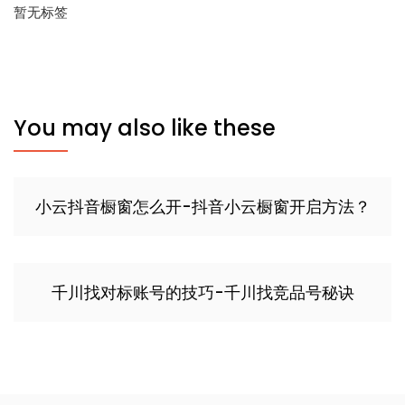
暂无标签
You may also like these
小云抖音橱窗怎么开-抖音小云橱窗开启方法？
千川找对标账号的技巧-千川找竞品号秘诀