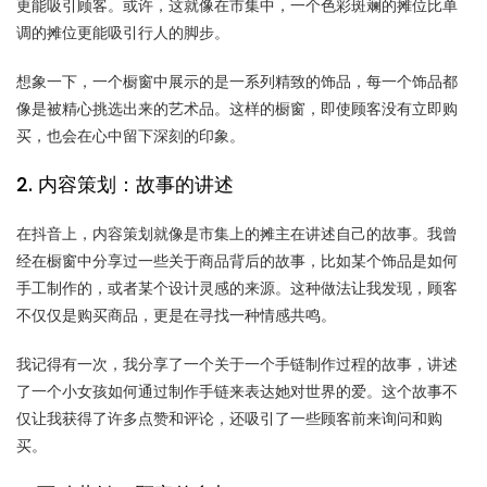
更能吸引顾客。或许，这就像在市集中，一个色彩斑斓的摊位比单
调的摊位更能吸引行人的脚步。
想象一下，一个橱窗中展示的是一系列精致的饰品，每一个饰品都
像是被精心挑选出来的艺术品。这样的橱窗，即使顾客没有立即购
买，也会在心中留下深刻的印象。
2. 内容策划：故事的讲述
在抖音上，内容策划就像是市集上的摊主在讲述自己的故事。我曾
经在橱窗中分享过一些关于商品背后的故事，比如某个饰品是如何
手工制作的，或者某个设计灵感的来源。这种做法让我发现，顾客
不仅仅是购买商品，更是在寻找一种情感共鸣。
我记得有一次，我分享了一个关于一个手链制作过程的故事，讲述
了一个小女孩如何通过制作手链来表达她对世界的爱。这个故事不
仅让我获得了许多点赞和评论，还吸引了一些顾客前来询问和购
买。