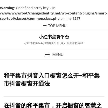
Warning
: Undefined array key 2 in
/www/wwwroot/changeidentity.net/wp-content/plugins/smart-
seo-tool/classes/common.class.php
on line
1247
Skip
TOP MENU
to
content
小红书点赞平台
小红书粉丝24小时购买平台-真人低价涨粉渠道
MENU
和平集市抖音入口橱窗怎么开-和平集
市抖音橱窗开通法
在抖音的和平集市，开启橱窗的智慧之