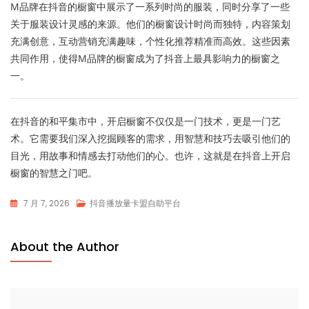
M品牌在抖音的橱窗中展示了一系列时尚的服装，同时分享了一些
关于服装设计灵感的来源。他们的橱窗设计时尚而独特，内容策划
充满创意，互动营销充满趣味，个性化推荐精准而高效。这些因素
共同作用，使得M品牌的橱窗成为了抖音上最具影响力的橱窗之
一。
在抖音的和平集市中，开启橱窗不仅仅是一门技术，更是一门艺
术。它需要我们深入挖掘顾客的需求，用智慧和技巧去吸引他们的
目光，用故事和情感去打动他们的心。也许，这就是在抖音上开启
橱窗的智慧之门吧。
7 月 7, 2026
抖音播放量卡盟自助平台
About the Author