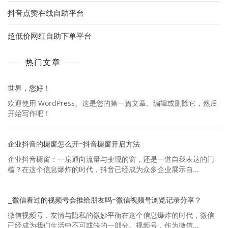
抖音点赞在线自助平台
超低价网红自助下单平台
热门文章
世界，您好！
欢迎使用 WordPress。这是您的第一篇文章。编辑或删除它，然后
开始写作吧！
企业抖音的橱窗怎么开-抖音橱窗开启方法
企业抖音橱窗：一扇通向流量与变现的窗，还是一道自我表达的门
槛？在这个信息爆炸的时代，抖音已经成为众多企业展示自...
_微信看过的视频号会推给朋友吗-微信视频号浏览记录分享？
微信视频号，友情与隐私的微妙平衡在这个信息爆炸的时代，微信
已经成为我们生活中不可或缺的一部分。视频号，作为微信...