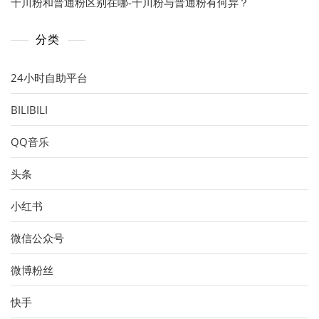
千川粉和普通粉区别在哪-千川粉与普通粉有何异？
分类
24小时自助平台
BILIBILI
QQ音乐
头条
小红书
微信公众号
微博粉丝
快手