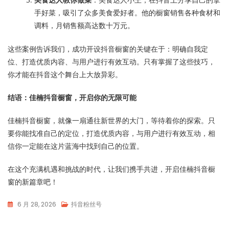
手好菜，吸引了众多美食爱好者。他的橱窗销售各种食材和
调料，月销售额高达数十万元。
这些案例告诉我们，成功开设抖音橱窗的关键在于：明确自我定
位、打造优质内容、与用户进行有效互动。只有掌握了这些技巧，
你才能在抖音这个舞台上大放异彩。
结语：佳楠抖音橱窗，开启你的无限可能
佳楠抖音橱窗，就像一扇通往新世界的大门，等待着你的探索。只
要你能找准自己的定位，打造优质内容，与用户进行有效互动，相
信你一定能在这片蓝海中找到自己的位置。
在这个充满机遇和挑战的时代，让我们携手共进，开启佳楠抖音橱
窗的新篇章吧！
6 月 28, 2026
抖音粉丝号