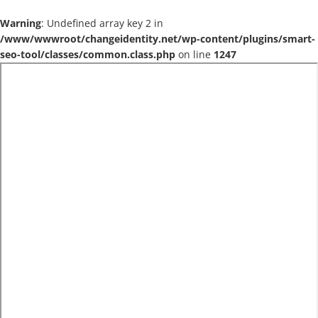
Warning
: Undefined array key 2 in
/www/wwwroot/changeidentity.net/wp-content/plugins/smart-
seo-tool/classes/common.class.php
on line
1247