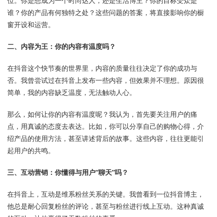
位。你是想成为一个时尚达人，还是生活博主？你的目标受众是
谁？你的产品有何独特之处？这些问题的答案，将直接影响你的橱
窗开设和运营。
二、内容为王：你的内容有温度吗？
在抖音这个快节奏的世界里，内容的质量往往决定了你的成功与
否。我曾尝试过在抖音上发布一些内容，但效果并不理想。原因很
简单，我的内容缺乏温度，无法触动人心。
那么，如何让你的内容有温度呢？我认为，首先要关注用户的痛
点，用真诚的态度去表达。比如，你可以分享自己的购物心得，介
绍产品的使用方法，甚至讲述背后的故事。这些内容，往往更能引
起用户的共鸣。
三、互动营销：你懂得与用户“聊天”吗？
在抖音上，互动是维系粉丝关系的关键。我曾看到一位抖音博主，
他总是耐心回复粉丝的评论，甚至与粉丝进行线上互动。这种真诚