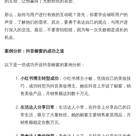
的互动，让他赢得了无数粉丝的喜爱。
那么，如何与用户进行有效的互动呢？首先，你要学会倾听用户的
声音，了解他们的需求。其次，要勇于表达自己的观点，与用户进
行深入的交流。最后，不要害怕犯错，因为每一次失败都是成长的
机会。
案例分析：抖音橱窗的成功之道
以下是一些成功开设抖音橱窗的案例分析：
小红书博主转型成功
：小红书博主小敏，凭借自己的美妆技
巧，成功转型为抖音美妆博主。她在抖音上开设了橱窗，销
售美妆产品，月销售额达到数十万元。
生活达人分享日常
：生活达人小李，在抖音上分享自己的日
常生活，吸引了大量粉丝。她的橱窗主要销售家居用品，月
销售额稳定在数万元。
美食达人教你做菜
：美食达人小王，在抖音上分享自己的拿